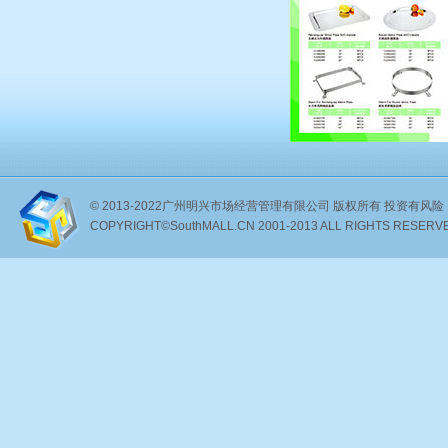
© 2013-2022广州明兴市场经营管理有限公司 版权所有 投资有风险，选
COPYRIGHT©SouthMALL.CN 2001-2013 ALL RIGHTS RESERV