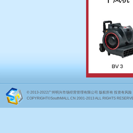
© 2013-2022广州明兴市场经营管理有限公司 版权所有 投资有风险，选
COPYRIGHT©SouthMALL.CN 2001-2013 ALL RIGHTS RESERV